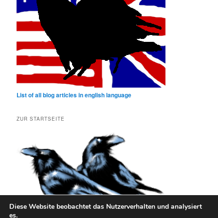
List of all blog articles in english language
ZUR STARTSEITE
Diese Website beobachtet das Nutzerverhalten und analysiert
es.