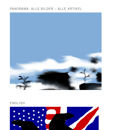
PANORAMA: ALLE BILDER – ALLE ARTIKEL
ENGLISH