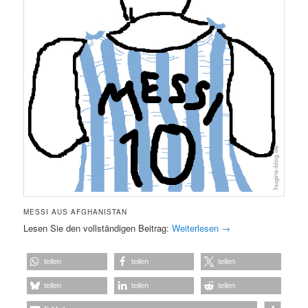
MESSI AUS AFGHANISTAN
Lesen Sie den vollständigen Beitrag:
Weiterlesen
→
teilen
teilen
teilen
teilen
teilen
teilen