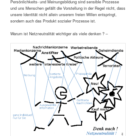
Persönlichkeits- und Meinungsbildung sind sensible Prozesse
und uns Menschen gefällt die Vorstellung in der Regel nicht, dass
unsere Identität nicht allein unserem freien Willen entspringt,
sondern auch das Produkt sozialer Prozesse ist.
Warum ist Netzneutralität wichtiger als viele denken ? –