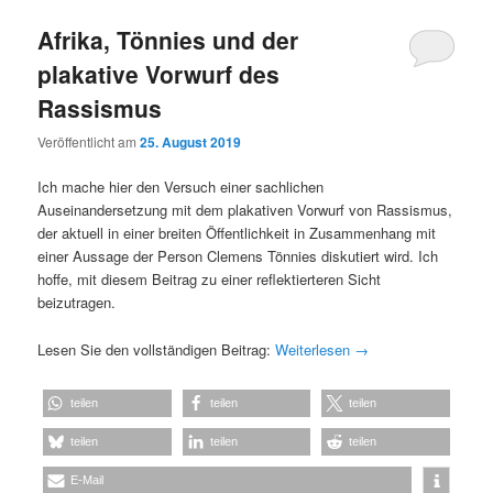
Afrika, Tönnies und der
plakative Vorwurf des
Rassismus
Veröffentlicht am
25. August 2019
Ich mache hier den Versuch einer sachlichen
Auseinandersetzung mit dem plakativen Vorwurf von Rassismus,
der aktuell in einer breiten Öffentlichkeit in Zusammenhang mit
einer Aussage der Person Clemens Tönnies diskutiert wird. Ich
hoffe, mit diesem Beitrag zu einer reflektierteren Sicht
beizutragen.
Lesen Sie den vollständigen Beitrag:
Weiterlesen
→
teilen
teilen
teilen
teilen
teilen
teilen
E-Mail