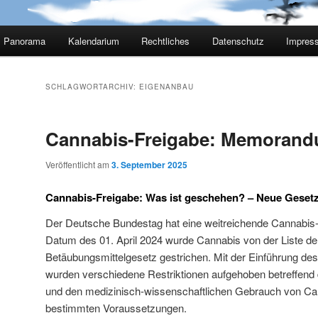
Panorama
Kalendarium
Rechtliches
Datenschutz
Impres
SCHLAGWORTARCHIV:
EIGENANBAU
Cannabis-Freigabe: Memoran
Veröffentlicht am
3. September 2025
Cannabis-Freigabe: Was ist geschehen? – Neue Geset
Der Deutsche Bundestag hat eine weitreichende Cannabis-
Datum des 01. April 2024 wurde Cannabis von der Liste d
Betäubungsmittelgesetz gestrichen. Mit der Einführung d
wurden verschiedene Restriktionen aufgehoben betreffend 
und den medizinisch-wissenschaftlichen Gebrauch von Can
bestimmten Voraussetzungen.