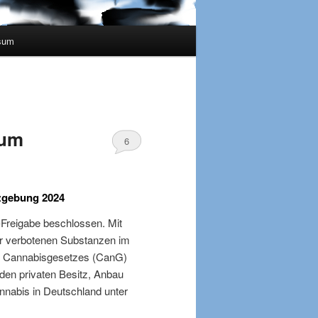
sum
dum
6
zgebung 2024
Freigabe beschlossen. Mit
er verbotenen Substanzen im
es Cannabisgesetzes (CanG)
den privaten Besitz, Anbau
nabis in Deutschland unter