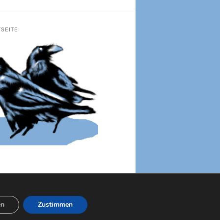
TSEITE
en
Zustimmen