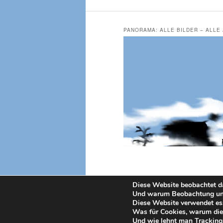
PANORAMA: ALLE BILDER – ALLE
Diese Website beobachtet da
Und warum Beobachtung und 
Diese Website verwendet ess
Was für Cookies, warum die
Und wie lehnt man Tracking