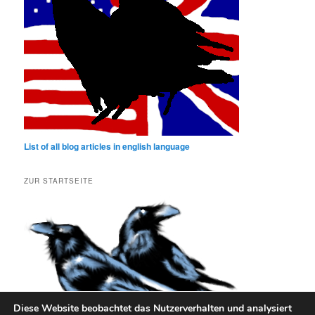
List of all blog articles in english language
ZUR STARTSEITE
Diese Website beobachtet das Nutzerverhalten und analysiert