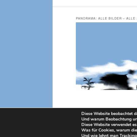
PANORAMA: ALLE BILDER – ALLE
Diese Website beobachtet da
Und warum Beobachtung und 
Diese Website verwendet ess
Was für Cookies, warum die
Und wie lehnt man Tracking