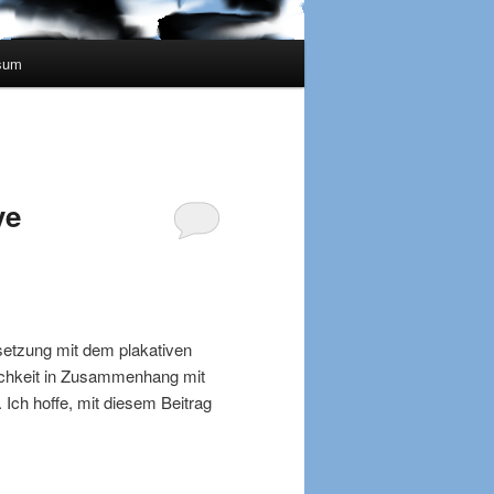
sum
ve
setzung mit dem plakativen
tlichkeit in Zusammenhang mit
Ich hoffe, mit diesem Beitrag