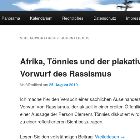
Panorama
Kalendarium
Rechtliches
Datenschutz
Impres
SCHLAGWORTARCHIV:
JOURNALISMUS
Afrika, Tönnies und der plakati
Vorwurf des Rassismus
Veröffentlicht am
25. August 2019
Ich mache hier den Versuch einer sachlichen Auseinander
Vorwurf von Rassismus, der aktuell in einer breiten Öffen
einer Aussage der Person Clemens Tönnies diskutiert wird. 
zu einer reflektierteren Sicht beizutragen.
Lesen Sie den vollständigen Beitrag:
Weiterlesen
→