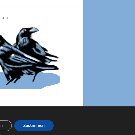
TSEITE
en
Zustimmen