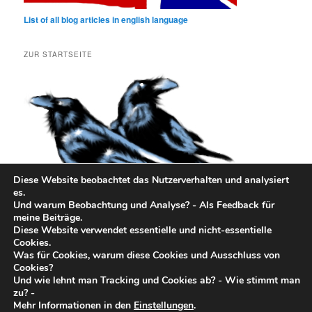
List of all blog articles in english language
ZUR STARTSEITE
Diese Website beobachtet das Nutzerverhalten und analysiert
es.
Und warum Beobachtung und Analyse? - Als Feedback für
meine Beiträge.
Diese Website verwendet essentielle und nicht-essentielle
Cookies.
Was für Cookies, warum diese Cookies und Ausschluss von
Cookies?
Und wie lehnt man Tracking und Cookies ab? - Wie stimmt man
zu? -
Mehr Informationen in den
Einstellungen
.
Datenschutz
Stolz präsentiert von WordPress