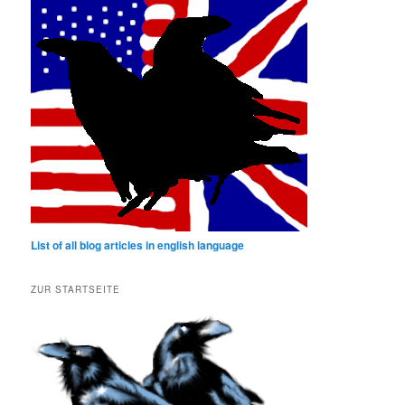
List of all blog articles in english language
ZUR STARTSEITE