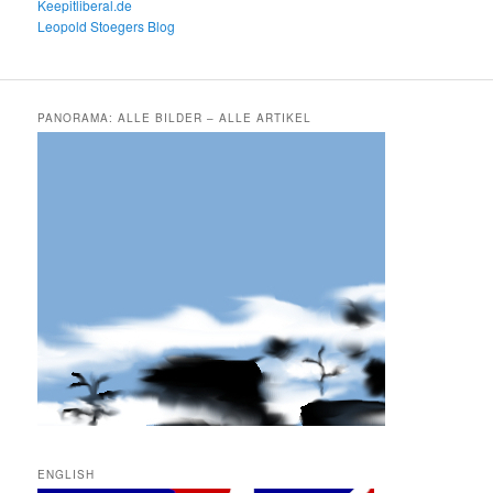
Keepitliberal.de
Leopold Stoegers Blog
PANORAMA: ALLE BILDER – ALLE ARTIKEL
ENGLISH