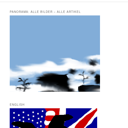
PANORAMA: ALLE BILDER – ALLE ARTIKEL
ENGLISH