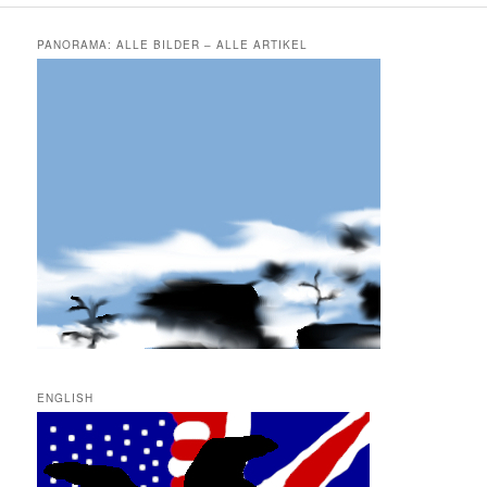
PANORAMA: ALLE BILDER – ALLE ARTIKEL
ENGLISH